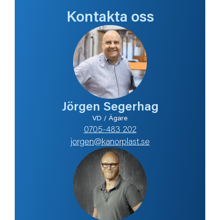
Kontakta oss
Jörgen Segerhag
VD / Ägare
0705-483 202
jorgen@kanorplast.se