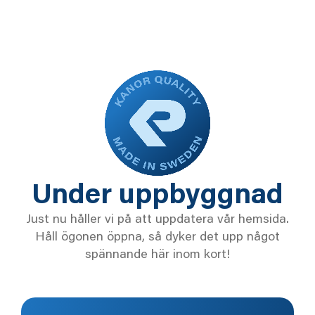
Under uppbyggnad
Just nu håller vi på att uppdatera vår hemsida.
Håll ögonen öppna, så dyker det upp något
spännande här inom kort!